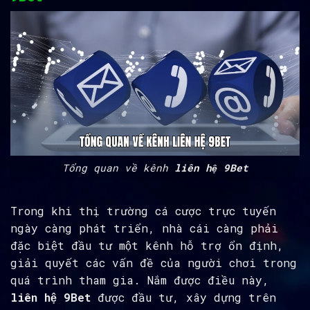
Tổng quan về kênh
liên hệ 9Bet
Trong khi thị trường cá cược trực tuyến
ngày càng phát triển, nhà cái càng phải
đặc biệt đầu tư một kênh hỗ trợ ổn định,
giải quyết các vấn đề của người chơi trong
quá trình tham gia. Nắm được điều này,
liên hệ 9Bet
được đầu tư, xây dựng trên