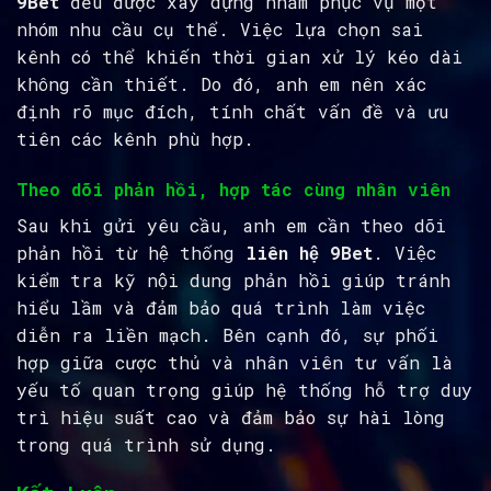
9Bet
đều được xây dựng nhằm phục vụ một
nhóm nhu cầu cụ thể. Việc lựa chọn sai
kênh có thể khiến thời gian xử lý kéo dài
không cần thiết. Do đó, anh em nên xác
định rõ mục đích, tính chất vấn đề và ưu
tiên các kênh phù hợp.
Theo dõi phản hồi, hợp tác cùng nhân viên
Sau khi gửi yêu cầu, anh em cần theo dõi
phản hồi từ hệ thống
liên hệ 9Bet
. Việc
kiểm tra kỹ nội dung phản hồi giúp tránh
hiểu lầm và đảm bảo quá trình làm việc
diễn ra liền mạch. Bên cạnh đó, sự phối
hợp giữa cược thủ và nhân viên tư vấn là
yếu tố quan trọng giúp hệ thống hỗ trợ duy
trì hiệu suất cao và đảm bảo sự hài lòng
trong quá trình sử dụng.