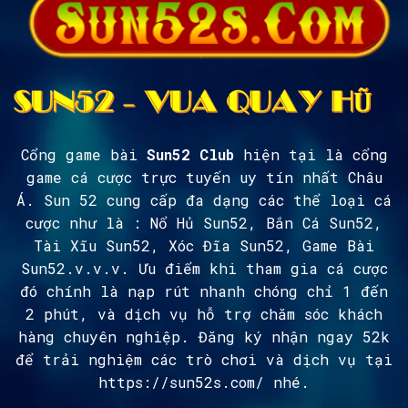
Cổng game bài
Sun52 Club
hiện tại là cổng
game cá cược trực tuyến uy tín nhất Châu
Á. Sun 52 cung cấp đa dạng các thể loại cá
cược như là : Nổ Hủ Sun52, Bắn Cá Sun52,
Tài Xĩu Sun52, Xóc Đĩa Sun52, Game Bài
Sun52.v.v.v. Ưu điểm khi tham gia cá cược
đó chính là nạp rút nhanh chóng chỉ 1 đến
2 phút, và dịch vụ hỗ trợ chăm sóc khách
hàng chuyên nghiệp. Đăng ký nhận ngay 52k
để trải nghiệm các trò chơi và dịch vụ tại
https://sun52s.com/ nhé.