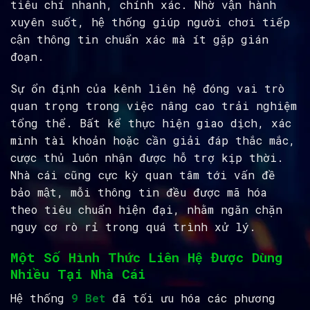
tiêu chí nhanh, chính xác. Nhờ vận hành
xuyên suốt, hệ thống giúp người chơi tiếp
cận thông tin chuẩn xác mà ít gặp gián
đoạn.
Sự ổn định của kênh liên hệ đóng vai trò
quan trọng trong việc nâng cao trải nghiệm
tổng thể. Bất kể thực hiện giao dịch, xác
minh tài khoản hoặc cần giải đáp thắc mắc,
cược thủ luôn nhận được hỗ trợ kịp thời.
Nhà cái cũng cực kỳ quan tâm tới vấn đề
bảo mật, mỗi thông tin đều được mã hóa
theo tiêu chuẩn hiện đại, nhằm ngăn chặn
nguy cơ rò rỉ trong quá trình xử lý.
Một Số Hình Thức Liên Hệ Được Dùng
Nhiều Tại Nhà Cái
Hệ thống
9 Bet
đã tối ưu hóa các phương