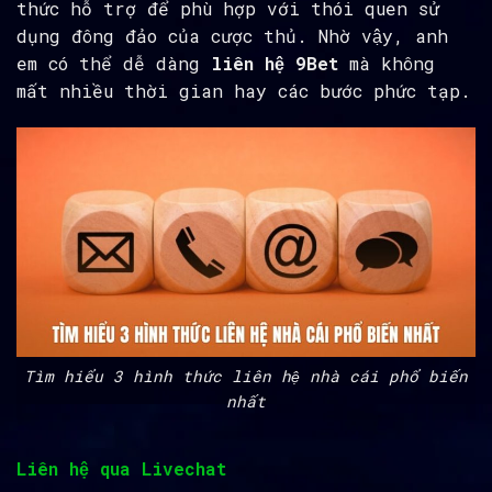
thức hỗ trợ để phù hợp với thói quen sử
dụng đông đảo của cược thủ. Nhờ vậy, anh
em có thể dễ dàng
liên hệ 9Bet
mà không
mất nhiều thời gian hay các bước phức tạp.
Tìm hiểu 3 hình thức liên hệ nhà cái phổ biến
nhất
Liên hệ qua Livechat