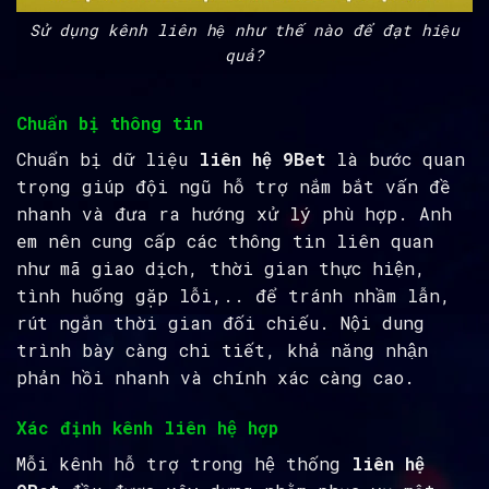
Sử dụng kênh liên hệ như thế nào để đạt hiệu
quả?
Chuẩn bị thông tin
Chuẩn bị dữ liệu
liên hệ 9Bet
là bước quan
trọng giúp đội ngũ hỗ trợ nắm bắt vấn đề
nhanh và đưa ra hướng xử lý phù hợp. Anh
em nên cung cấp các thông tin liên quan
như mã giao dịch, thời gian thực hiện,
tình huống gặp lỗi,.. để tránh nhầm lẫn,
rút ngắn thời gian đối chiếu. Nội dung
trình bày càng chi tiết, khả năng nhận
phản hồi nhanh và chính xác càng cao.
Xác định kênh liên hệ hợp
Mỗi kênh hỗ trợ trong hệ thống
liên hệ