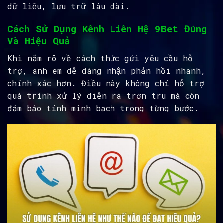
dữ liệu, lưu trữ lâu dài.
Cách Sử Dụng Kênh Liên Hệ 9Bet Đúng
Và Hiệu Quả
Khi nắm rõ về cách thức gửi yêu cầu hỗ
trợ, anh em dễ dàng nhận phản hồi nhanh,
chính xác hơn. Điều này không chỉ hỗ trợ
quá trình xử lý diễn ra trơn tru mà còn
đảm bảo tính minh bạch trong từng bước.