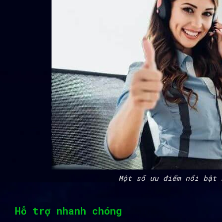
Một số ưu điểm nổi bật 
Hỗ trợ nhanh chóng