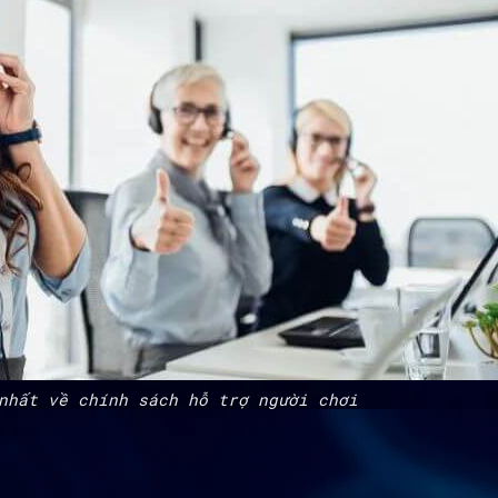
nhất về chính sách hỗ trợ người chơi