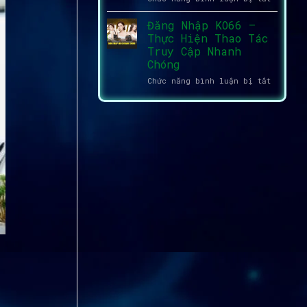
Chính
Kết
Cao
Sách
Nối
Đăng Nhập KO66 –
Bảo
Nhanh
Thực Hiện Thao Tác
Mật
Và
Truy Cập Nhanh
E2BET
Hiệu
Chóng
–
Quả
Cam
ở
Chức năng bình luận bị tắt
Kết
Đăng
An
Nhập
Toàn
KO66
Cho
–
Bet
Thực
Thủ
Hiện
Thao
Tác
Truy
Cập
Nhanh
Chóng