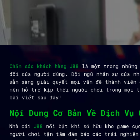
Chăm sóc khách hàng J88
là một trong những
đối của người dùng. Đội ngũ nhân sự của nh
sẵn sàng giải quyết mọi vấn đề thành viên 
nên hỗ trợ kịp thời người chơi trong mọi 
bài viết sau đây!
Nội Dung Cơ Bản Về Dịch Vụ 
Nhà cái
J88
nổi bật khi sở hữu kho game cực
người chơi tận tâm đảm bảo các trải nghiệm