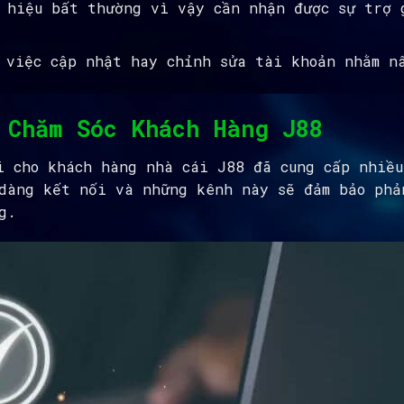
 hiệu bất thường vì vậy cần nhận được sự trợ 
 việc cập nhật hay chỉnh sửa tài khoản nhằm n
 Chăm Sóc Khách Hàng J88
i cho khách hàng nhà cái J88 đã cung cấp nhiều
dàng kết nối và những kênh này sẽ đảm bảo phả
g.