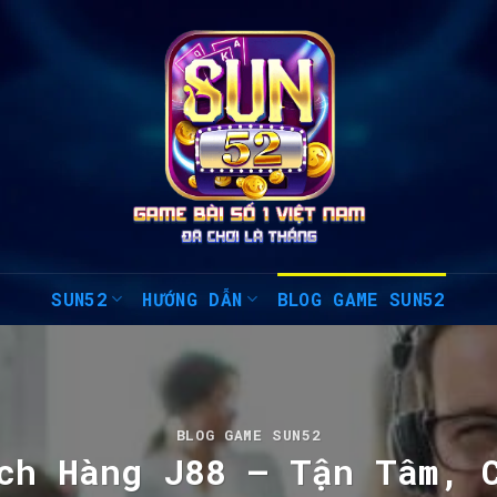
SUN52
HƯỚNG DẪN
BLOG GAME SUN52
BLOG GAME SUN52
ch Hàng J88 – Tận Tâm, 