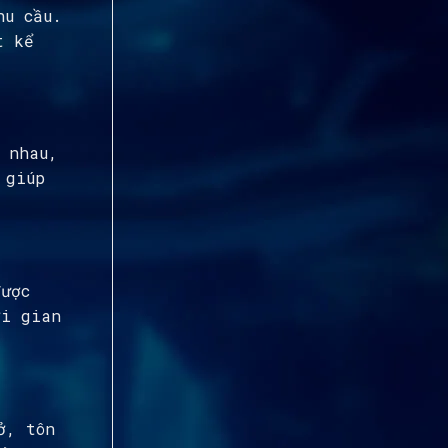
hu cầu.
t kể
 nhau,
 giúp
được
ời gian
ở, tôn