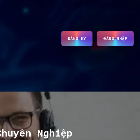
ĐĂNG KÝ
ĐĂNG NHẬP
Chuyên Nghiệp